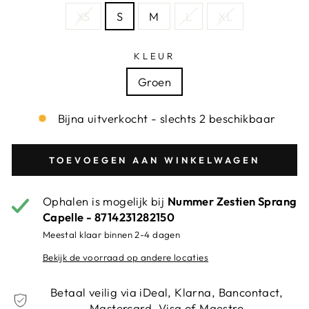
XS
S
M
L
XL
KLEUR
Groen
Bijna uitverkocht - slechts 2 beschikbaar
TOEVOEGEN AAN WINKELWAGEN
Ophalen is mogelijk bij
Nummer Zestien Sprang
Capelle - 8714231282150
Meestal klaar binnen 2-4 dagen
Bekijk de voorraad op andere locaties
Betaal veilig via iDeal, Klarna, Bancontact,
Mastercard, Visa of Maestro