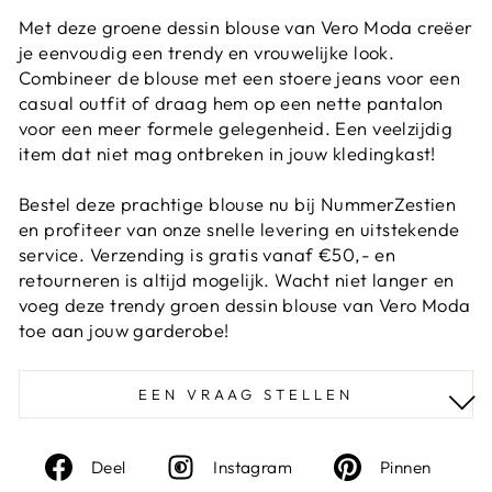
Met deze groene dessin blouse van Vero Moda creëer
je eenvoudig een trendy en vrouwelijke look.
Combineer de blouse met een stoere jeans voor een
casual outfit of draag hem op een nette pantalon
voor een meer formele gelegenheid. Een veelzijdig
item dat niet mag ontbreken in jouw kledingkast!
Bestel deze prachtige blouse nu bij NummerZestien
en profiteer van onze snelle levering en uitstekende
service. Verzending is gratis vanaf €50,- en
retourneren is altijd mogelijk. Wacht niet langer en
voeg deze trendy groen dessin blouse van Vero Moda
toe aan jouw garderobe!
EEN VRAAG STELLEN
Deel
Instagram
Deel
Deel
Instagram
Pinnen
op
op