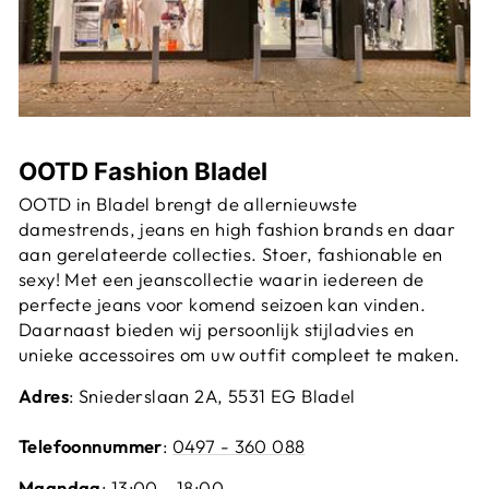
OOTD Fashion Bladel
OOTD in Bladel brengt de allernieuwste
damestrends, jeans en high fashion brands en daar
aan gerelateerde collecties. Stoer, fashionable en
sexy! Met een jeanscollectie waarin iedereen de
perfecte jeans voor komend seizoen kan vinden.
Daarnaast bieden wij persoonlijk stijladvies en
unieke accessoires om uw outfit compleet te maken.
Adres
: Sniederslaan 2A, 5531 EG Bladel
Telefoonnummer
:
0497 - 360 088
Maandag
: 13:00 - 18:00