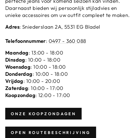
perfecte jeans voor komend seizoen kan vinden.
Daarnaast bieden wij persoonlijk stijladvies en
unieke accessoires om uw outfit compleet te maken.
Adres
: Sniederslaan 2A, 5531 EG Bladel
Telefoonnummer
:
0497 - 360 088
Maandag
: 13:00 - 18:00
Dinsdag
: 10:00 - 18:00
Woensdag
: 10:00 - 18:00
Donderdag
: 10:00 - 18:00
Vrijdag
: 10:00 - 20:00
Zaterdag
: 10:00 - 17:00
Koopzondag
: 12:00 - 17:00
ONZE KOOPZONDAGEN
OPEN ROUTEBESCHRIJVING