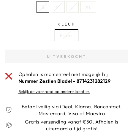
S
M
L
XL
KLEUR
Paars
UITVERKOCHT
Ophalen is momenteel niet mogelijk bij
Nummer Zestien Bladel - 8714231282129
Bekijk de voorraad op andere locaties
Betaal veilig via iDeal, Klarna, Bancontact,
Mastercard, Visa of Maestro
Gratis verzending vanaf €50. Afhalen is
uiteraard altijd gratis!