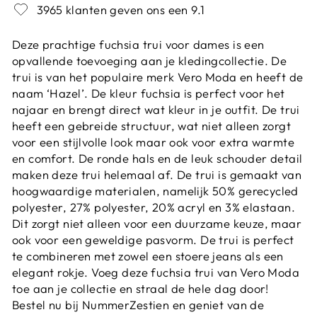
3965 klanten geven ons een 9.1
Deze prachtige fuchsia trui voor dames is een
opvallende toevoeging aan je kledingcollectie. De
trui is van het populaire merk Vero Moda en heeft de
naam ‘Hazel’. De kleur fuchsia is perfect voor het
najaar en brengt direct wat kleur in je outfit. De trui
heeft een gebreide structuur, wat niet alleen zorgt
voor een stijlvolle look maar ook voor extra warmte
en comfort. De ronde hals en de leuk schouder detail
maken deze trui helemaal af. De trui is gemaakt van
hoogwaardige materialen, namelijk 50% gerecycled
polyester, 27% polyester, 20% acryl en 3% elastaan.
Dit zorgt niet alleen voor een duurzame keuze, maar
ook voor een geweldige pasvorm. De trui is perfect
te combineren met zowel een stoere jeans als een
elegant rokje. Voeg deze fuchsia trui van Vero Moda
toe aan je collectie en straal de hele dag door!
Bestel nu bij NummerZestien en geniet van de