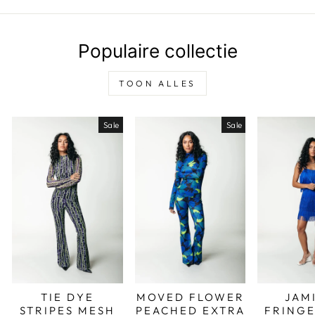
Populaire collectie
TOON ALLES
Sale
Sale
TIE DYE
MOVED FLOWER
JAM
STRIPES MESH
PEACHED EXTRA
FRINGE