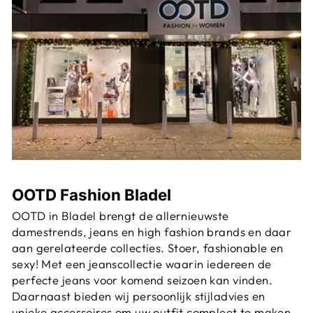
OOTD Fashion Bladel
OOTD in Bladel brengt de allernieuwste
damestrends, jeans en high fashion brands en daar
aan gerelateerde collecties. Stoer, fashionable en
sexy! Met een jeanscollectie waarin iedereen de
perfecte jeans voor komend seizoen kan vinden.
Daarnaast bieden wij persoonlijk stijladvies en
unieke accessoires om uw outfit compleet te maken.