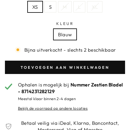
XS
S
M
L
XL
KLEUR
Blauw
Bijna uitverkocht - slechts 2 beschikbaar
TOEVOEGEN AAN WINKELWAGEN
Ophalen is mogelijk bij
Nummer Zestien Bladel
- 8714231282129
Meestal klaar binnen 2-4 dagen
Bekijk de voorraad op andere locaties
Betaal veilig via iDeal, Klarna, Bancontact,
Mastercard, Visa of Maestro