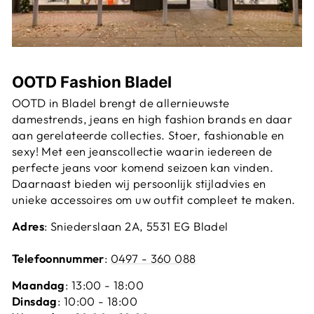
OOTD Fashion Bladel
OOTD in Bladel brengt de allernieuwste
damestrends, jeans en high fashion brands en daar
aan gerelateerde collecties. Stoer, fashionable en
sexy! Met een jeanscollectie waarin iedereen de
perfecte jeans voor komend seizoen kan vinden.
Daarnaast bieden wij persoonlijk stijladvies en
unieke accessoires om uw outfit compleet te maken.
Adres
: Sniederslaan 2A, 5531 EG Bladel
Telefoonnummer
:
0497 - 360 088
Maandag
: 13:00 - 18:00
Dinsdag
: 10:00 - 18:00