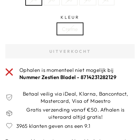
KLEUR
Creme
UITVERKOCHT
Ophalen is momenteel niet mogelijk bij
Nummer Zestien Bladel - 8714231282129
Betaal veilig via iDeal, Klarna, Bancontact,
Mastercard, Visa of Maestro
Gratis verzending vanaf €50. Afhalen is
uiteraard altijd gratis!
3965 klanten geven ons een 9.1