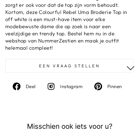
zorgt er ook voor dat de top zijn vorm behoudt.
Kortom, deze Colourful Rebel Uma Broderie Top in
off white is een must-have item voor elke
modebewuste dame die op zoek is naar een
veelzijdige en trendy top. Bestel hem nu in de
webshop van NummerZestien en maak je outfit
helemaal compleet!
EEN VRAAG STELLEN
Deel
Instagram
Deel
Deel
Instagram
Pinnen
op
op
Facebook
Pinte
Misschien ook iets voor u?