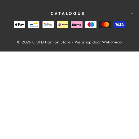
CATALOGUS
© 2026 OOTD Fashion Store - Webshop door
Webamigo