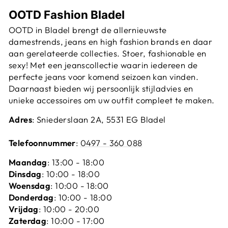
OOTD Fashion Bladel
OOTD in Bladel brengt de allernieuwste
damestrends, jeans en high fashion brands en daar
aan gerelateerde collecties. Stoer, fashionable en
sexy! Met een jeanscollectie waarin iedereen de
perfecte jeans voor komend seizoen kan vinden.
Daarnaast bieden wij persoonlijk stijladvies en
unieke accessoires om uw outfit compleet te maken.
Adres
: Sniederslaan 2A, 5531 EG Bladel
Telefoonnummer
:
0497 - 360 088
Maandag
: 13:00 - 18:00
Dinsdag
: 10:00 - 18:00
Woensdag
: 10:00 - 18:00
Donderdag
: 10:00 - 18:00
Vrijdag
: 10:00 - 20:00
Zaterdag
: 10:00 - 17:00