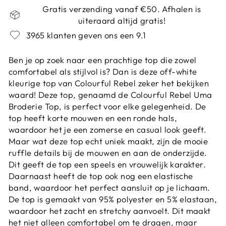
Gratis verzending vanaf €50. Afhalen is
uiteraard altijd gratis!
3965 klanten geven ons een 9.1
Ben je op zoek naar een prachtige top die zowel
comfortabel als stijlvol is? Dan is deze off-white
kleurige top van Colourful Rebel zeker het bekijken
waard! Deze top, genaamd de Colourful Rebel Uma
Broderie Top, is perfect voor elke gelegenheid. De
top heeft korte mouwen en een ronde hals,
waardoor het je een zomerse en casual look geeft.
Maar wat deze top echt uniek maakt, zijn de mooie
ruffle details bij de mouwen en aan de onderzijde.
Dit geeft de top een speels en vrouwelijk karakter.
Daarnaast heeft de top ook nog een elastische
band, waardoor het perfect aansluit op je lichaam.
De top is gemaakt van 95% polyester en 5% elastaan,
waardoor het zacht en stretchy aanvoelt. Dit maakt
het niet alleen comfortabel om te dragen, maar