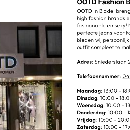
OOTD Fashion B
OOTD in Bladel breng
high fashion brands e
fashionable en sexy! 
perfecte jeans voor 
bieden wij persoonlijk
outfit compleet te ma
Adres
: Sniederslaan 
Telefoonnummer
:
04
Maandag
: 13:00 - 18
Dinsdag
: 10:00 - 18:
Woensdag
: 10:00 - 1
Donderdag
: 10:00 - 
Vrijdag
: 10:00 - 20:
Zaterdag
: 10:00 - 17