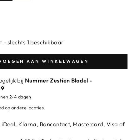
t - slechts 1 beschikbaar
VOEGEN AAN WINKELWAGEN
gelijk bij
Nummer Zestien Bladel -
29
innen 2-4 dagen
ad op andere locaties
ia iDeal, Klarna, Bancontact, Mastercard, Visa of