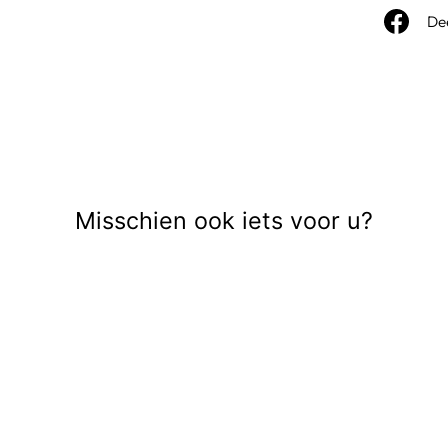
De
Misschien ook iets voor u?