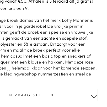
g vanaf €50. Afhalen is uiteraard altijd gratis!
ven ons een 9.1
ange broek dames van het merk Lofty Manner is
 voor in je garderobe! De vrolijke print in
inten geeft de broek een speelse en vrouwelijke
k is gemaakt van een zachte en soepele stof,
olyester en 3% elastaan. Dit zorgt voor een
rm en maakt de broek perfect voor elke
 hem casual met een basic top en sneakers of
iquer met een blouse en hakken. Met deze roze
ben jij helemaal klaar voor het komende seizoen!
nze kledingwebshop nummerzestien en steel de
EEN VRAAG STELLEN