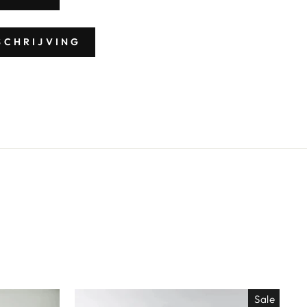
SCHRIJVING
Sale