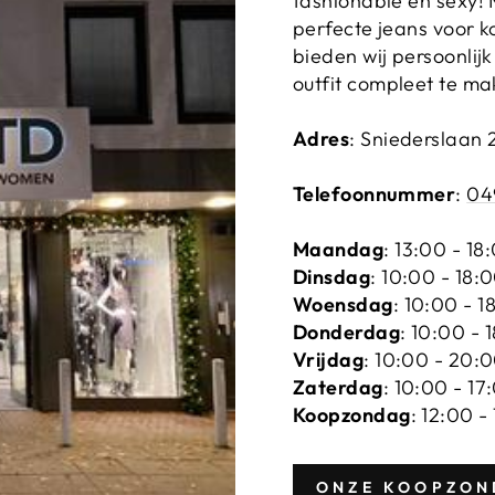
fashionable en sexy! 
perfecte jeans voor 
bieden wij persoonlijk
outfit compleet te ma
Adres
: Sniederslaan 
Telefoonnummer
:
04
Maandag
: 13:00 - 18
Dinsdag
: 10:00 - 18:
Woensdag
: 10:00 - 1
Donderdag
: 10:00 - 
Vrijdag
: 10:00 - 20:
Zaterdag
: 10:00 - 17
Koopzondag
: 12:00 -
ONZE KOOPZON