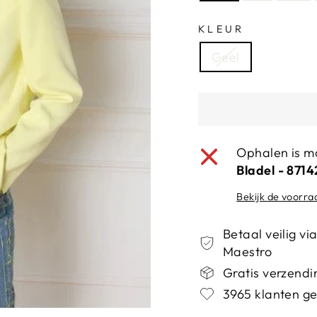
KLEUR
Geel
Ophalen is mo
Bladel - 871
Bekijk de voorra
Betaal veilig v
Maestro
Gratis verzendin
3965 klanten ge