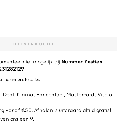
UITVERKOCHT
menteel niet mogelijk bij
Nummer Zestien
4231282129
ad op andere locaties
ia iDeal, Klarna, Bancontact, Mastercard, Visa of
g vanaf €50. Afhalen is uiteraard altijd gratis!
ven ons een 9.1