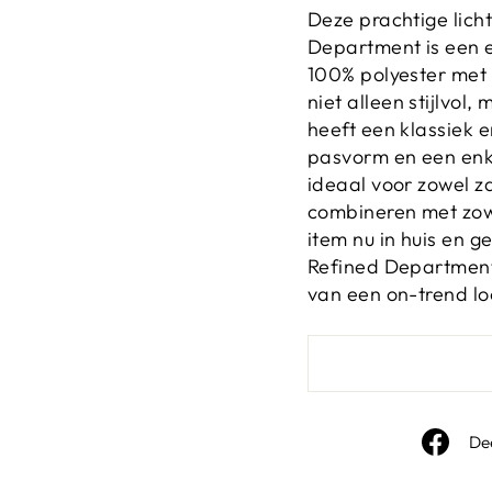
Deze prachtige lich
Department is een 
100% polyester met 
niet alleen stijlvol
heeft een klassiek e
pasvorm en een enke
ideaal voor zowel za
combineren met zow
item nu in huis en ge
Refined Department
van een on-trend lo
De