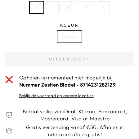
M
L
XL
XS
S
KLEUR
Blauw
UITVERKOCHT
Ophalen is momenteel niet mogelijk bij
Nummer Zestien Bladel - 8714231282129
Bekijk de voorraad op andere locaties
Betaal veilig via iDeal, Klarna, Bancontact,
Mastercard, Visa of Maestro
Gratis verzending vanaf €50. Afhalen is
uiteraard altijd gratis!