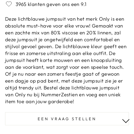
3965 klanten geven ons een 9.1
Deze lichtblauwe jumpsuit van het merk Only is een
absolute must-have voor elke vrouw! Gemaakt van
een zachte mix van 80% viscose en 20% linnen, zal
deze jumpsuit je ongetwijfeld een comfortabel en
stijlvol gevoel geven. De lichtblauwe kleur geeft een
frisse en zomerse uitstraling aan elke outfit. De
jumpsuit heeft korte mouwen en een knoopsluiting
aan de voorkant, wat zorgt voor een speelse touch.
Of je nu naar een zomers feestje gaat of gewoon
een dagje op pad bent, met deze jumpsuit zie je er
altijd trendy uit. Bestel deze lichtblauwe jumpsuit
van Only nu bij NummerZestien en voeg een uniek
item toe aan jouw garderobe!
EEN VRAAG STELLEN