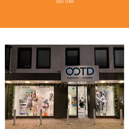
360 088