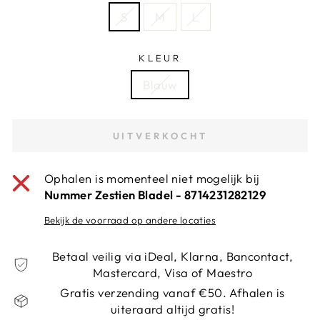
S
M
L
KLEUR
Blauw
UITVERKOCHT
Ophalen is momenteel niet mogelijk bij
Nummer Zestien Bladel - 8714231282129
Bekijk de voorraad op andere locaties
Betaal veilig via iDeal, Klarna, Bancontact,
Mastercard, Visa of Maestro
Gratis verzending vanaf €50. Afhalen is
uiteraard altijd gratis!