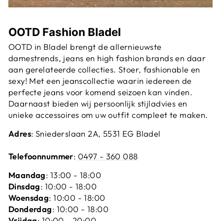
OOTD Fashion Bladel
OOTD in Bladel brengt de allernieuwste
damestrends, jeans en high fashion brands en daar
aan gerelateerde collecties. Stoer, fashionable en
sexy! Met een jeanscollectie waarin iedereen de
perfecte jeans voor komend seizoen kan vinden.
Daarnaast bieden wij persoonlijk stijladvies en
unieke accessoires om uw outfit compleet te maken.
Adres
: Sniederslaan 2A, 5531 EG Bladel
Telefoonnummer
:
0497 - 360 088
Maandag
: 13:00 - 18:00
Dinsdag
: 10:00 - 18:00
Woensdag
: 10:00 - 18:00
Donderdag
: 10:00 - 18:00
Vrijdag
: 10:00 - 20:00