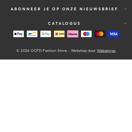
ABONNEER JE OP ONZE NIEUWSBRIEF
CATALOGUS
© 2026 OOTD Fashion Store - Webshop door
Webamigo