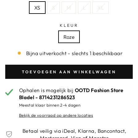
XS
S
M
L
XL
KLEUR
Roze
Bijna uitverkocht - slechts 1 beschikbaar
TOEVOEGEN AAN WINKELWAGEN
Ophalen is mogelijk bij
OOTD Fashion Store
Bladel - 8714231286523
Meestal klaar binnen 2-4 dagen
Bekijk de voorraad op andere locaties
Betaal veilig via iDeal, Klarna, Bancontact,
Mastercard, Visa of Maestro