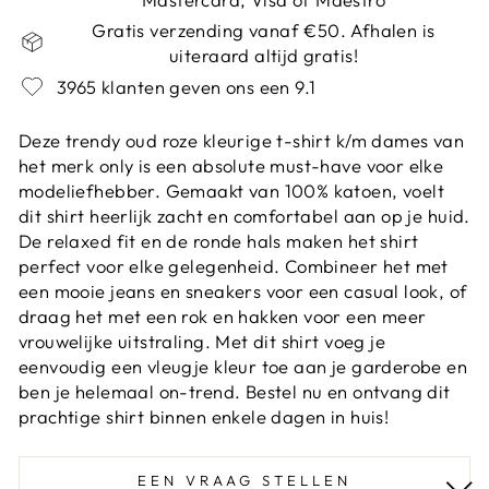
Gratis verzending vanaf €50. Afhalen is
uiteraard altijd gratis!
3965 klanten geven ons een 9.1
Deze trendy oud roze kleurige t-shirt k/m dames van
het merk only is een absolute must-have voor elke
modeliefhebber. Gemaakt van 100% katoen, voelt
dit shirt heerlijk zacht en comfortabel aan op je huid.
De relaxed fit en de ronde hals maken het shirt
perfect voor elke gelegenheid. Combineer het met
een mooie jeans en sneakers voor een casual look, of
draag het met een rok en hakken voor een meer
vrouwelijke uitstraling. Met dit shirt voeg je
eenvoudig een vleugje kleur toe aan je garderobe en
ben je helemaal on-trend. Bestel nu en ontvang dit
prachtige shirt binnen enkele dagen in huis!
EEN VRAAG STELLEN