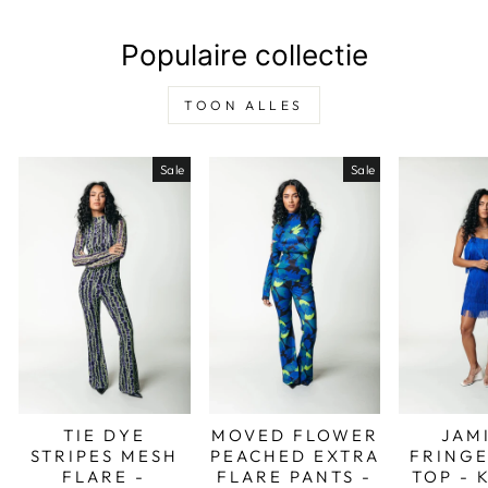
Populaire collectie
TOON ALLES
Sale
Sale
TIE DYE
MOVED FLOWER
JAM
STRIPES MESH
PEACHED EXTRA
FRINGE
FLARE -
FLARE PANTS -
TOP - 