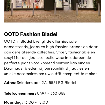
OOTD Fashion Bladel
OOTD in Bladel brengt de allernieuwste
damestrends, jeans en high fashion brands en daar
aan gerelateerde collecties. Stoer, fashionable en
sexy! Met een jeanscollectie waarin iedereen de
perfecte jeans voor komend seizoen kan vinden.
Daarnaast bieden wij persoonlijk stijladvies en
unieke accessoires om uw outfit compleet te maken.
Adres
: Sniederslaan 2A, 5531 EG Bladel
Telefoonnummer
:
0497 - 360 088
Maandag
: 13:00 - 18:00