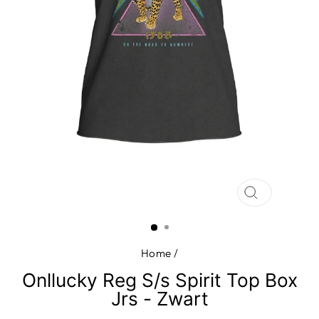
SLUIT
(ESC)
Home
/
Onllucky Reg S/s Spirit Top Box
Jrs - Zwart