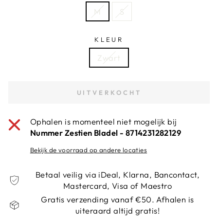
M
S
KLEUR
Zwart
UITVERKOCHT
Ophalen is momenteel niet mogelijk bij
Nummer Zestien Bladel - 8714231282129
Bekijk de voorraad op andere locaties
Betaal veilig via iDeal, Klarna, Bancontact,
Mastercard, Visa of Maestro
Gratis verzending vanaf €50. Afhalen is
uiteraard altijd gratis!