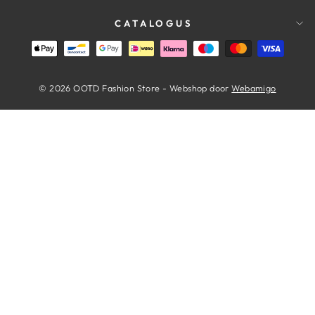
CATALOGUS
© 2026 OOTD Fashion Store - Webshop door
Webamigo