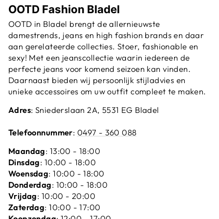
OOTD Fashion Bladel
OOTD in Bladel brengt de allernieuwste
damestrends, jeans en high fashion brands en daar
aan gerelateerde collecties. Stoer, fashionable en
sexy! Met een jeanscollectie waarin iedereen de
perfecte jeans voor komend seizoen kan vinden.
Daarnaast bieden wij persoonlijk stijladvies en
unieke accessoires om uw outfit compleet te maken.
Adres
: Sniederslaan 2A, 5531 EG Bladel
Telefoonnummer
:
0497 - 360 088
Maandag
: 13:00 - 18:00
Dinsdag
: 10:00 - 18:00
Woensdag
: 10:00 - 18:00
Donderdag
: 10:00 - 18:00
Vrijdag
: 10:00 - 20:00
Zaterdag
: 10:00 - 17:00
Koopzondag
: 12:00 - 17:00