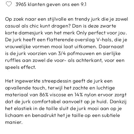
3965 klanten geven ons een 9.1
Op zoek naar een stijlvolle en trendy jurk die je zowel
casual als chic kunt dragen? Dan is deze zwarte
korte damesjurk van het merk Only perfect voor jou.
De jurk heeft een flatterende overslag V-hals, die je
vrouwelijke vormen mooi laat uitkomen. Daarnaast
is de jurk voorzien van 3/4 pofmouwen en sierlijke
ruffles aan zowel de voor- als achterkant, voor een
speels effect.
Het ingewerkte streepdessin geeft de jurk een
opvallende touch, terwijl het zachte en luchtige
materiaal van 86% viscose en 14% nylon ervoor zorgt
dat de jurk comfortabel aanvoelt op je huid. Dankzij
het elastiek in de taille sluit de jurk mooi aan op je
lichaam en benadrukt het je taille op een subtiele
manier.