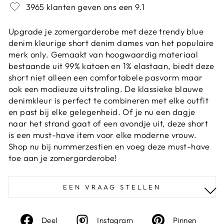
3965 klanten geven ons een 9.1
Upgrade je zomergarderobe met deze trendy blue
denim kleurige short denim dames van het populaire
merk only. Gemaakt van hoogwaardig materiaal
bestaande uit 99% katoen en 1% elastaan, biedt deze
short niet alleen een comfortabele pasvorm maar
ook een modieuze uitstraling. De klassieke blauwe
denimkleur is perfect te combineren met elke outfit
en past bij elke gelegenheid. Of je nu een dagje
naar het strand gaat of een avondje uit, deze short
is een must-have item voor elke moderne vrouw.
Shop nu bij nummerzestien en voeg deze must-have
toe aan je zomergarderobe!
EEN VRAAG STELLEN
Deel
Instagram
Deel
Deel
Instagram
Pinnen