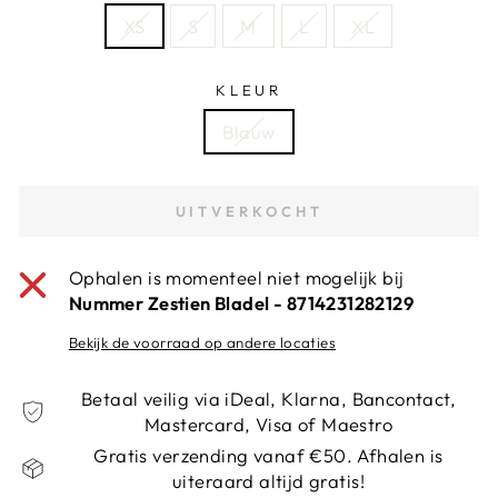
XS
S
M
L
XL
KLEUR
Blauw
UITVERKOCHT
Ophalen is momenteel niet mogelijk bij
Nummer Zestien Bladel - 8714231282129
Bekijk de voorraad op andere locaties
Betaal veilig via iDeal, Klarna, Bancontact,
Mastercard, Visa of Maestro
Gratis verzending vanaf €50. Afhalen is
uiteraard altijd gratis!