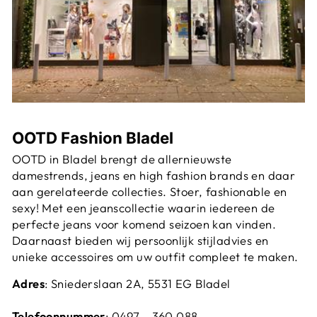
OOTD Fashion Bladel
OOTD in Bladel brengt de allernieuwste
damestrends, jeans en high fashion brands en daar
aan gerelateerde collecties. Stoer, fashionable en
sexy! Met een jeanscollectie waarin iedereen de
perfecte jeans voor komend seizoen kan vinden.
Daarnaast bieden wij persoonlijk stijladvies en
unieke accessoires om uw outfit compleet te maken.
Adres
: Sniederslaan 2A, 5531 EG Bladel
Telefoonnummer
:
0497 - 360 088