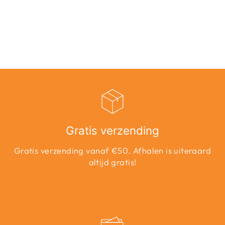
SHORTS DNM
AZG - BLUE
DENIM
€29,99
Gratis verzending
Gratis verzending vanaf €50. Afhalen is uiteraard
altijd gratis!