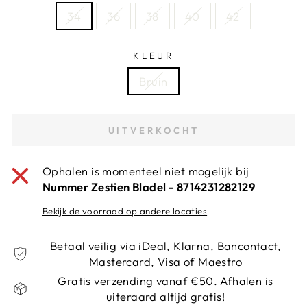
34
36
38
40
42
KLEUR
Bruin
UITVERKOCHT
Ophalen is momenteel niet mogelijk bij
Nummer Zestien Bladel - 8714231282129
Bekijk de voorraad op andere locaties
Betaal veilig via iDeal, Klarna, Bancontact,
Mastercard, Visa of Maestro
Gratis verzending vanaf €50. Afhalen is
uiteraard altijd gratis!