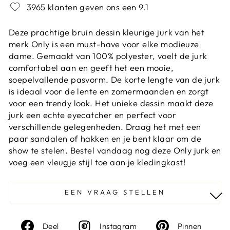
3965 klanten geven ons een 9.1
Deze prachtige bruin dessin kleurige jurk van het
merk Only is een must-have voor elke modieuze
dame. Gemaakt van 100% polyester, voelt de jurk
comfortabel aan en geeft het een mooie,
soepelvallende pasvorm. De korte lengte van de jurk
is ideaal voor de lente en zomermaanden en zorgt
voor een trendy look. Het unieke dessin maakt deze
jurk een echte eyecatcher en perfect voor
verschillende gelegenheden. Draag het met een
paar sandalen of hakken en je bent klaar om de
show te stelen. Bestel vandaag nog deze Only jurk en
voeg een vleugje stijl toe aan je kledingkast!
EEN VRAAG STELLEN
Deel
Instagram
Deel
Deel
Instagram
Pinnen