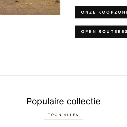
ONZE KOOPZON
OPEN ROUTEBE
Populaire collectie
TOON ALLES