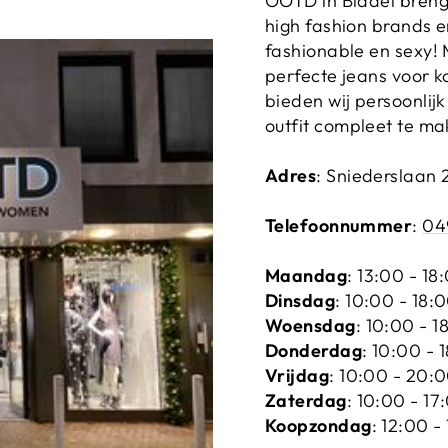
OOTD in Bladel breng
high fashion brands e
fashionable en sexy! 
perfecte jeans voor 
bieden wij persoonlijk
outfit compleet te ma
Adres
: Sniederslaan 
Telefoonnummer
:
04
Maandag
: 13:00 - 18
Dinsdag
: 10:00 - 18:
Woensdag
: 10:00 - 1
Donderdag
: 10:00 - 
Vrijdag
: 10:00 - 20:
Zaterdag
: 10:00 - 17
Koopzondag
: 12:00 -