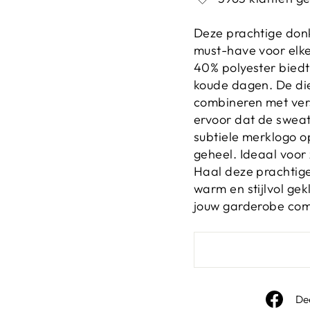
Deze prachtige don
must-have voor elke
40% polyester bied
koude dagen. De diep
combineren met vers
ervoor dat de sweat
subtiele merklogo o
geheel. Ideaal voor
Haal deze prachtige 
warm en stijlvol ge
jouw garderobe com
De