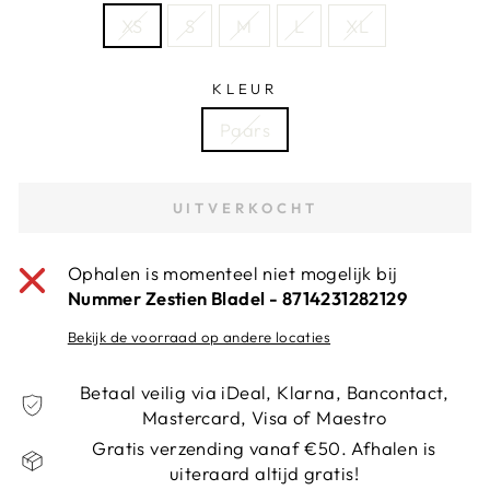
XS
S
M
L
XL
KLEUR
Paars
UITVERKOCHT
Ophalen is momenteel niet mogelijk bij
Nummer Zestien Bladel - 8714231282129
Bekijk de voorraad op andere locaties
Betaal veilig via iDeal, Klarna, Bancontact,
Mastercard, Visa of Maestro
Gratis verzending vanaf €50. Afhalen is
uiteraard altijd gratis!