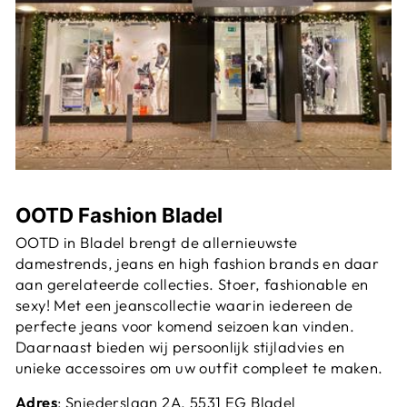
OOTD Fashion Bladel
OOTD in Bladel brengt de allernieuwste
damestrends, jeans en high fashion brands en daar
aan gerelateerde collecties. Stoer, fashionable en
sexy! Met een jeanscollectie waarin iedereen de
perfecte jeans voor komend seizoen kan vinden.
Daarnaast bieden wij persoonlijk stijladvies en
unieke accessoires om uw outfit compleet te maken.
Adres
: Sniederslaan 2A, 5531 EG Bladel