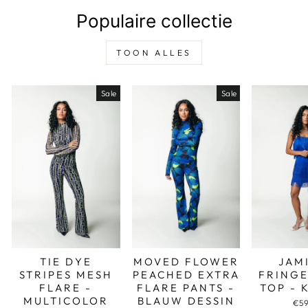
Populaire collectie
TOON ALLES
Sale
Sale
TIE DYE
MOVED FLOWER
JAM
STRIPES MESH
PEACHED EXTRA
FRINGE
FLARE -
FLARE PANTS -
TOP - 
MULTICOLOR
BLAUW DESSIN
€59