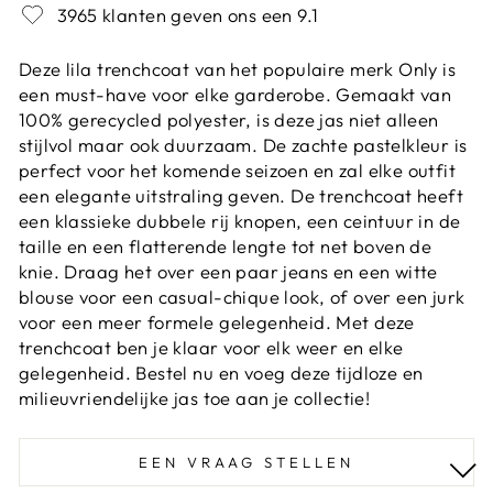
3965 klanten geven ons een 9.1
Deze lila trenchcoat van het populaire merk Only is
een must-have voor elke garderobe. Gemaakt van
100% gerecycled polyester, is deze jas niet alleen
stijlvol maar ook duurzaam. De zachte pastelkleur is
perfect voor het komende seizoen en zal elke outfit
een elegante uitstraling geven. De trenchcoat heeft
een klassieke dubbele rij knopen, een ceintuur in de
taille en een flatterende lengte tot net boven de
knie. Draag het over een paar jeans en een witte
blouse voor een casual-chique look, of over een jurk
voor een meer formele gelegenheid. Met deze
trenchcoat ben je klaar voor elk weer en elke
gelegenheid. Bestel nu en voeg deze tijdloze en
milieuvriendelijke jas toe aan je collectie!
EEN VRAAG STELLEN