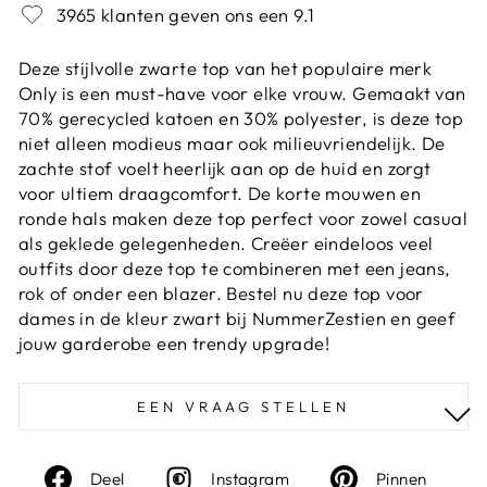
3965 klanten geven ons een 9.1
Deze stijlvolle zwarte top van het populaire merk
Only is een must-have voor elke vrouw. Gemaakt van
70% gerecycled katoen en 30% polyester, is deze top
niet alleen modieus maar ook milieuvriendelijk. De
zachte stof voelt heerlijk aan op de huid en zorgt
voor ultiem draagcomfort. De korte mouwen en
ronde hals maken deze top perfect voor zowel casual
als geklede gelegenheden. Creëer eindeloos veel
outfits door deze top te combineren met een jeans,
rok of onder een blazer. Bestel nu deze top voor
dames in de kleur zwart bij NummerZestien en geef
jouw garderobe een trendy upgrade!
EEN VRAAG STELLEN
Deel
Instagram
Deel
Deel
Instagram
Pinnen