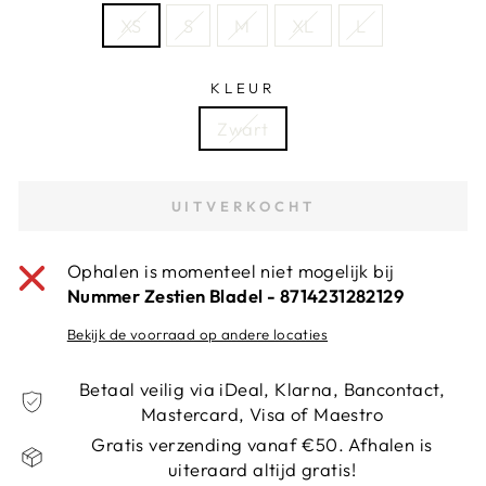
XS
S
M
XL
L
KLEUR
Zwart
UITVERKOCHT
Ophalen is momenteel niet mogelijk bij
Nummer Zestien Bladel - 8714231282129
Bekijk de voorraad op andere locaties
Betaal veilig via iDeal, Klarna, Bancontact,
Mastercard, Visa of Maestro
Gratis verzending vanaf €50. Afhalen is
uiteraard altijd gratis!