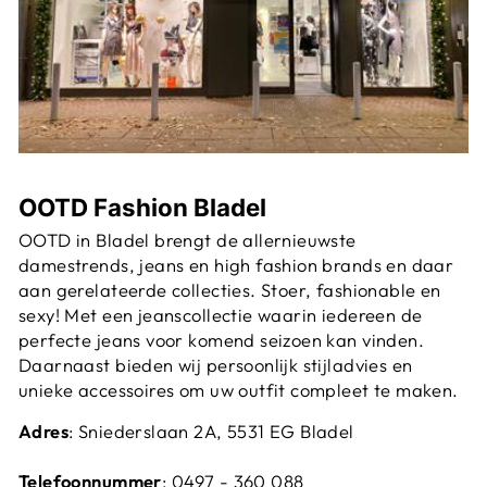
OOTD Fashion Bladel
OOTD in Bladel brengt de allernieuwste
damestrends, jeans en high fashion brands en daar
aan gerelateerde collecties. Stoer, fashionable en
sexy! Met een jeanscollectie waarin iedereen de
perfecte jeans voor komend seizoen kan vinden.
Daarnaast bieden wij persoonlijk stijladvies en
unieke accessoires om uw outfit compleet te maken.
Adres
: Sniederslaan 2A, 5531 EG Bladel
Telefoonnummer
:
0497 - 360 088