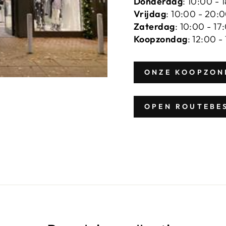
Donderdag
: 10:00 - 
Vrijdag
: 10:00 - 20:
Zaterdag
: 10:00 - 17
Koopzondag
: 12:00 -
ONZE KOOPZON
OPEN ROUTEBE