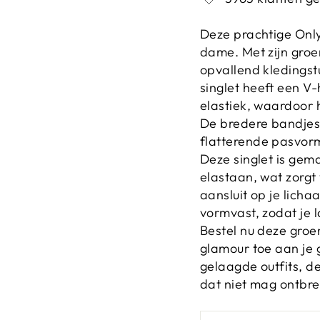
Deze prachtige Only
dame. Met zijn groen
opvallend kledingstu
singlet heeft een V
elastiek, waardoor h
De bredere bandjes 
flatterende pasvor
Deze singlet is gem
elastaan, wat zorgt 
aansluit op je lich
vormvast, zodat je l
Bestel nu deze groe
glamour toe aan je 
gelaagde outfits, dez
dat niet mag ontbre