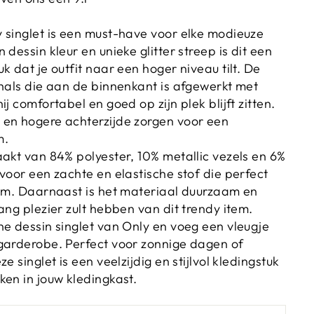
 singlet is een must-have voor elke modieuze
 dessin kleur en unieke glitter streep is dit een
k dat je outfit naar een hoger niveau tilt. De
-hals die aan de binnenkant is afgewerkt met
ij comfortabel en goed op zijn plek blijft zitten.
en hogere achterzijde zorgen voor een
m.
aakt van 84% polyester, 10% metallic vezels en 6%
voor een zachte en elastische stof die perfect
aam. Daarnaast is het materiaal duurzaam en
ang plezier zult hebben van dit trendy item.
ne dessin singlet van Only en voeg een vleugje
garderobe. Perfect voor zonnige dagen of
e singlet is een veelzijdig en stijlvol kledingstuk
ken in jouw kledingkast.