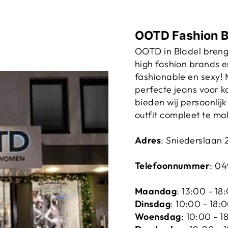
OOTD Fashion B
OOTD in Bladel breng
high fashion brands e
fashionable en sexy! 
perfecte jeans voor 
bieden wij persoonlijk
outfit compleet te ma
Adres
: Sniederslaan 
Telefoonnummer
:
04
Maandag
: 13:00 - 18
Dinsdag
: 10:00 - 18:
Woensdag
: 10:00 - 1