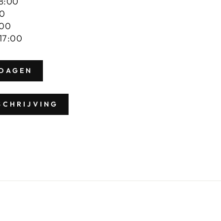
18:00
00
:00
 17:00
DAGEN
SCHRIJVING