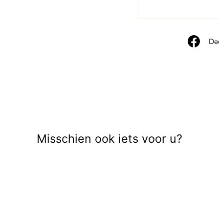
De
Misschien ook iets voor u?