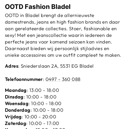
OOTD Fashion Bladel
OOTD in Bladel brengt de allernieuwste
damestrends, jeans en high fashion brands en daar
aan gerelateerde collecties. Stoer, fashionable en
sexy! Met een jeanscollectie waarin iedereen de
perfecte jeans voor komend seizoen kan vinden.
Daarnaast bieden wij persoonlijk stijladvies en
unieke accessoires om uw outfit compleet te maken.
Adres
: Sniederslaan 2A, 5531 EG Bladel
Telefoonnummer
:
0497 - 360 088
Maandag
: 13:00 - 18:00
Dinsdag
: 10:00 - 18:00
Woensdag
: 10:00 - 18:00
Donderdag
: 10:00 - 18:00
Vrijdag
: 10:00 - 20:00
Zaterdag
: 10:00 - 17:00