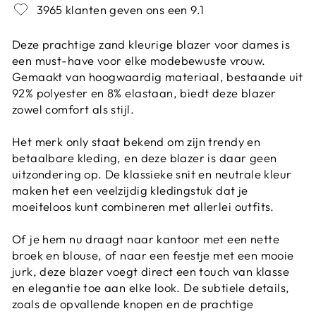
3965 klanten geven ons een 9.1
Deze prachtige zand kleurige blazer voor dames is
een must-have voor elke modebewuste vrouw.
Gemaakt van hoogwaardig materiaal, bestaande uit
92% polyester en 8% elastaan, biedt deze blazer
zowel comfort als stijl.
Het merk only staat bekend om zijn trendy en
betaalbare kleding, en deze blazer is daar geen
uitzondering op. De klassieke snit en neutrale kleur
maken het een veelzijdig kledingstuk dat je
moeiteloos kunt combineren met allerlei outfits.
Of je hem nu draagt naar kantoor met een nette
broek en blouse, of naar een feestje met een mooie
jurk, deze blazer voegt direct een touch van klasse
en elegantie toe aan elke look. De subtiele details,
zoals de opvallende knopen en de prachtige