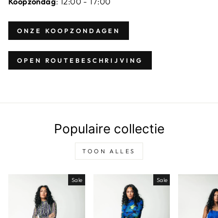
Koopzondag
: 12:00 - 17:00
ONZE KOOPZONDAGEN
OPEN ROUTEBESCHRIJVING
Populaire collectie
TOON ALLES
Sale
Sale