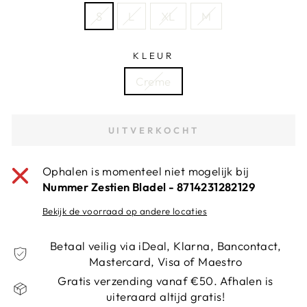
S
L
XL
M
KLEUR
Creme
UITVERKOCHT
Ophalen is momenteel niet mogelijk bij
Nummer Zestien Bladel - 8714231282129
Bekijk de voorraad op andere locaties
Betaal veilig via iDeal, Klarna, Bancontact,
Mastercard, Visa of Maestro
Gratis verzending vanaf €50. Afhalen is
uiteraard altijd gratis!