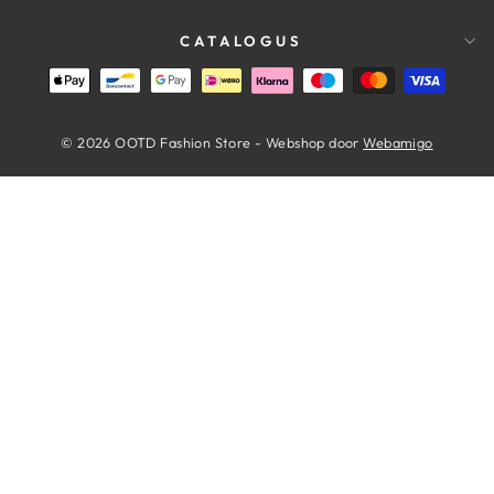
CATALOGUS
© 2026 OOTD Fashion Store - Webshop door
Webamigo