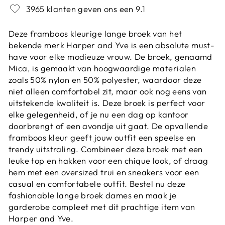
3965 klanten geven ons een 9.1
Deze framboos kleurige lange broek van het
bekende merk Harper and Yve is een absolute must-
have voor elke modieuze vrouw. De broek, genaamd
Mica, is gemaakt van hoogwaardige materialen
zoals 50% nylon en 50% polyester, waardoor deze
niet alleen comfortabel zit, maar ook nog eens van
uitstekende kwaliteit is. Deze broek is perfect voor
elke gelegenheid, of je nu een dag op kantoor
doorbrengt of een avondje uit gaat. De opvallende
framboos kleur geeft jouw outfit een speelse en
trendy uitstraling. Combineer deze broek met een
leuke top en hakken voor een chique look, of draag
hem met een oversized trui en sneakers voor een
casual en comfortabele outfit. Bestel nu deze
fashionable lange broek dames en maak je
garderobe compleet met dit prachtige item van
Harper and Yve.