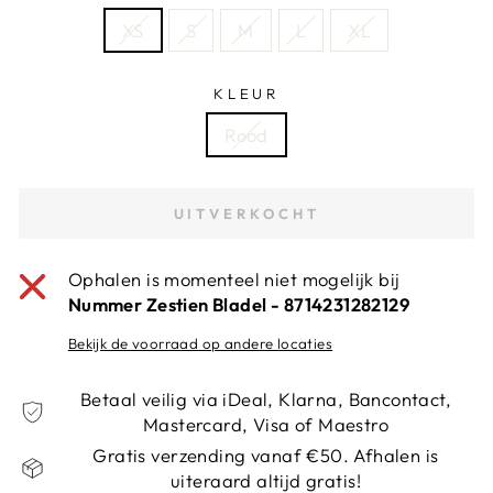
XS
S
M
L
XL
KLEUR
Rood
UITVERKOCHT
Ophalen is momenteel niet mogelijk bij
Nummer Zestien Bladel - 8714231282129
Bekijk de voorraad op andere locaties
Betaal veilig via iDeal, Klarna, Bancontact,
Mastercard, Visa of Maestro
Gratis verzending vanaf €50. Afhalen is
uiteraard altijd gratis!