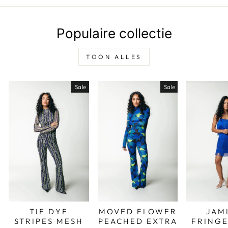
Populaire collectie
TOON ALLES
Sale
Sale
TIE DYE
MOVED FLOWER
JAM
STRIPES MESH
PEACHED EXTRA
FRINGE