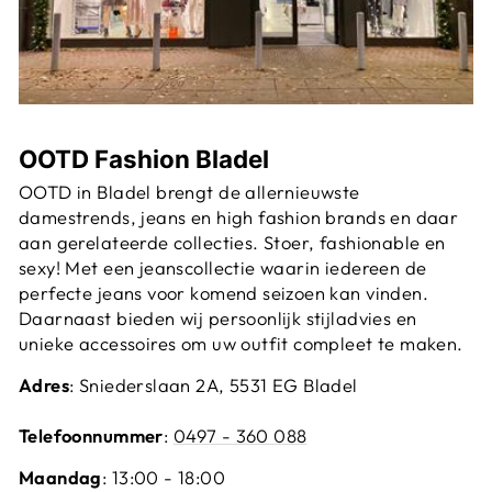
OOTD Fashion Bladel
OOTD in Bladel brengt de allernieuwste
damestrends, jeans en high fashion brands en daar
aan gerelateerde collecties. Stoer, fashionable en
sexy! Met een jeanscollectie waarin iedereen de
perfecte jeans voor komend seizoen kan vinden.
Daarnaast bieden wij persoonlijk stijladvies en
unieke accessoires om uw outfit compleet te maken.
Adres
: Sniederslaan 2A, 5531 EG Bladel
Telefoonnummer
:
0497 - 360 088
Maandag
: 13:00 - 18:00