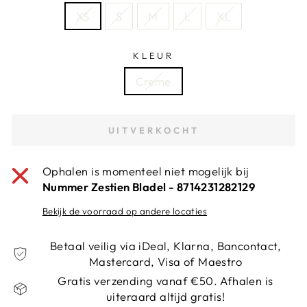
XS
S
M
L
XL
KLEUR
Creme
UITVERKOCHT
Ophalen is momenteel niet mogelijk bij
Nummer Zestien Bladel - 8714231282129
Bekijk de voorraad op andere locaties
Betaal veilig via iDeal, Klarna, Bancontact,
Mastercard, Visa of Maestro
Gratis verzending vanaf €50. Afhalen is
uiteraard altijd gratis!