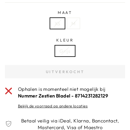
MAAT
XS
M
KLEUR
Grijs
UITVERKOCHT
Ophalen is momenteel niet mogelijk bij
Nummer Zestien Bladel - 8714231282129
Bekijk de voorraad op andere locaties
Betaal veilig via iDeal, Klarna, Bancontact,
Mastercard, Visa of Maestro