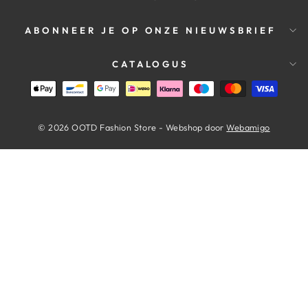
ABONNEER JE OP ONZE NIEUWSBRIEF
CATALOGUS
© 2026 OOTD Fashion Store - Webshop door
Webamigo