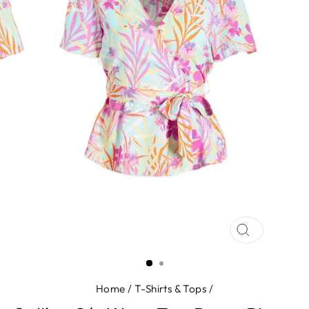
SLUIT
(ESC)
Home
/
T-Shirts & Tops
/