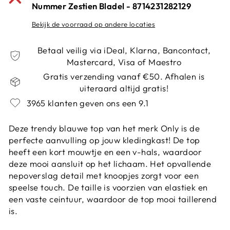
Nummer Zestien Bladel - 8714231282129
Bekijk de voorraad op andere locaties
Betaal veilig via iDeal, Klarna, Bancontact,
Mastercard, Visa of Maestro
Gratis verzending vanaf €50. Afhalen is
uiteraard altijd gratis!
3965 klanten geven ons een 9.1
Deze trendy blauwe top van het merk Only is de
perfecte aanvulling op jouw kledingkast! De top
heeft een kort mouwtje en een v-hals, waardoor
deze mooi aansluit op het lichaam. Het opvallende
nepoverslag detail met knoopjes zorgt voor een
speelse touch. De taille is voorzien van elastiek en
een vaste ceintuur, waardoor de top mooi taillerend
is.