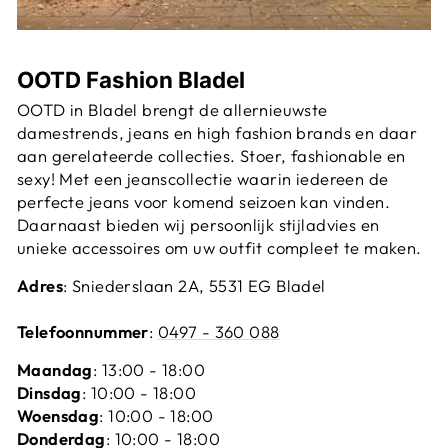
OOTD Fashion Bladel
OOTD in Bladel brengt de allernieuwste
damestrends, jeans en high fashion brands en daar
aan gerelateerde collecties. Stoer, fashionable en
sexy! Met een jeanscollectie waarin iedereen de
perfecte jeans voor komend seizoen kan vinden.
Daarnaast bieden wij persoonlijk stijladvies en
unieke accessoires om uw outfit compleet te maken.
Adres
: Sniederslaan 2A, 5531 EG Bladel
Telefoonnummer
:
0497 - 360 088
Maandag
: 13:00 - 18:00
Dinsdag
: 10:00 - 18:00
Woensdag
: 10:00 - 18:00
Donderdag
: 10:00 - 18:00