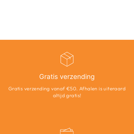
WIDE JEANS
RA206 GA NOOS
- GREY DENIM
€49,99
Gratis verzending
Gratis verzending vanaf €50. Afhalen is uiteraard
altijd gratis!