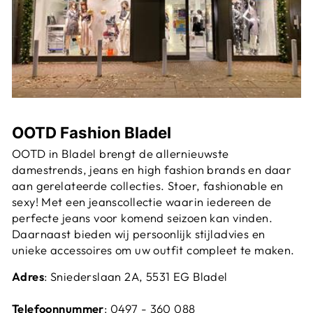
OOTD Fashion Bladel
OOTD in Bladel brengt de allernieuwste
damestrends, jeans en high fashion brands en daar
aan gerelateerde collecties. Stoer, fashionable en
sexy! Met een jeanscollectie waarin iedereen de
perfecte jeans voor komend seizoen kan vinden.
Daarnaast bieden wij persoonlijk stijladvies en
unieke accessoires om uw outfit compleet te maken.
Adres
: Sniederslaan 2A, 5531 EG Bladel
Telefoonnummer
:
0497 - 360 088