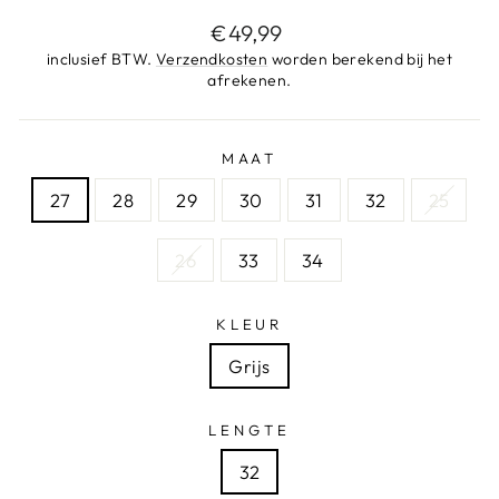
Adviesprijs
€49,99
inclusief BTW.
Verzendkosten
worden berekend bij het
afrekenen.
MAAT
27
28
29
30
31
32
25
26
33
34
KLEUR
Grijs
LENGTE
32