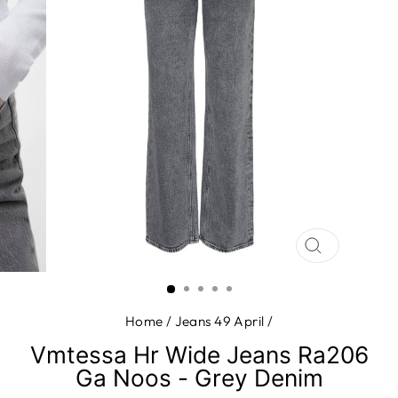
SLUIT
(ESC)
Home
/
Jeans 49 April
/
Vmtessa Hr Wide Jeans Ra206
Ga Noos - Grey Denim